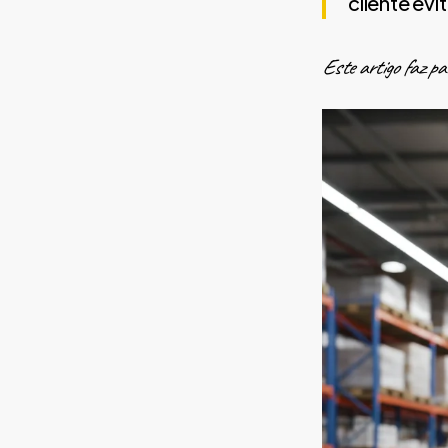
cliente evi
Este artigo faz pa