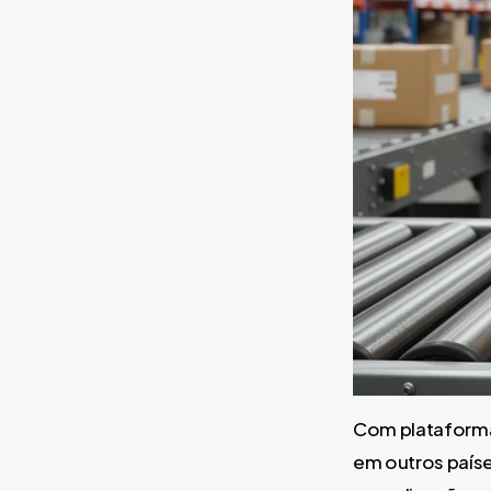
Com plataformas
em outros países