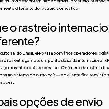
 muitos descobrem tarde demais: o rastreio internacio
mente diferente do rastreio doméstico.
e o rastreio internacio
ferente?
to sai do Brasil, ele passa por vários operadores logíst
sileiros entregam até um ponto de saída internacional, 
rviço postal do país de destino. O número de rastreio bra
ona no sistema do outro país — e o cliente fica sem info
mações.
ipais opções de envio