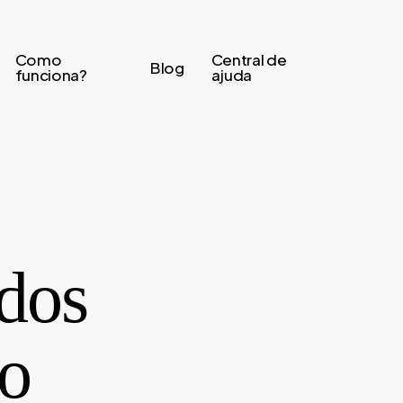
Como
Central de
Blog
funciona?
ajuda
 dos
 o