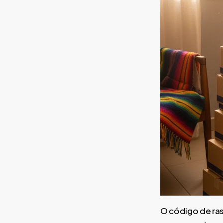
O código de rast