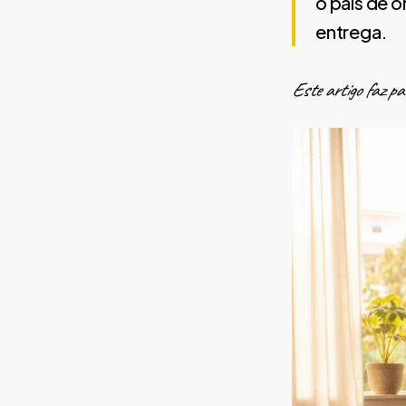
o país de 
entrega.
Este artigo faz pa