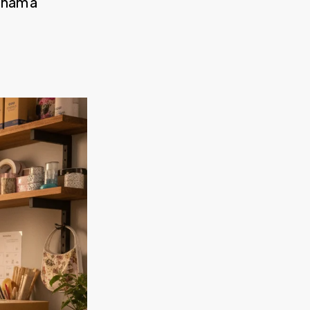
nham a