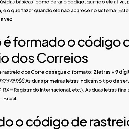
úvidas básicas: como gerar o código, quando ele ativa, 
 e o que fazer quando ele não aparece no sistema. Este
a vez.
é formado o código 
io dos Correios
 rastreio dos Correios segue o formato:
2 letras + 9 dígi
3456789BR
. As duas primeiras letras indicam o tipo de ser
 RX = Registrado Internacional, etc.). As duas letras fina
 Brasil.
o o código de rastrei