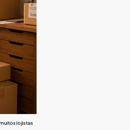
muitos lojistas