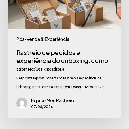
Pós-venda & Experiência
Rastreio de pedidos e
experiência do unboxing: como
conectar os dois
Resposta rápida: Conectar o rastreio à experiência de
unboxing transforma a espera em expectativa positiva:…
Equipe Meu Rastreio
07/06/2026