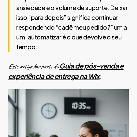
ansiedade e o volume de suporte. Deixar
isso “para depois” significa continuar
respondendo “cadê meu pedido?” um a
um; automatizar é o que devolve o seu
tempo.
Guia de pós-venda e
Este artigo faz parte do
experiência de entrega na Wix
.