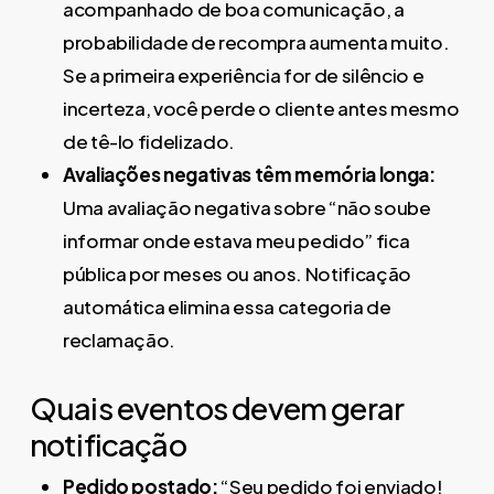
acompanhado de boa comunicação, a
probabilidade de recompra aumenta muito.
Se a primeira experiência for de silêncio e
incerteza, você perde o cliente antes mesmo
de tê-lo fidelizado.
Avaliações negativas têm memória longa:
Uma avaliação negativa sobre “não soube
informar onde estava meu pedido” fica
pública por meses ou anos. Notificação
automática elimina essa categoria de
reclamação.
Quais eventos devem gerar
notificação
Pedido postado:
“Seu pedido foi enviado!