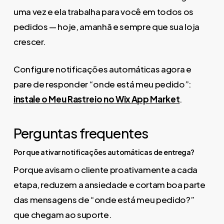
uma vez e ela trabalha para você em todos os
pedidos — hoje, amanhã e sempre que sua loja
crescer.
Configure notificações automáticas agora e
pare de responder “onde está meu pedido”:
instale o Meu Rastreio no Wix App Market
.
Perguntas frequentes
Por que ativar notificações automáticas de entrega?
Porque avisam o cliente proativamente a cada
etapa, reduzem a ansiedade e cortam boa parte
das mensagens de “onde está meu pedido?”
que chegam ao suporte.