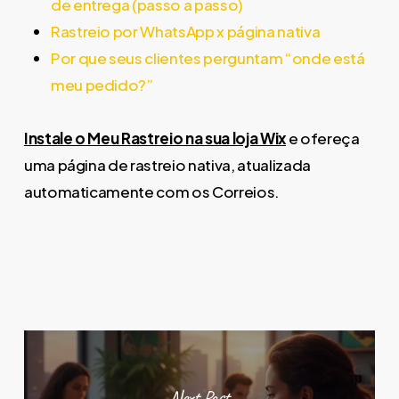
de entrega (passo a passo)
Rastreio por WhatsApp x página nativa
Por que seus clientes perguntam “onde está
meu pedido?”
Instale o Meu Rastreio na sua loja Wix
e ofereça
uma página de rastreio nativa, atualizada
automaticamente com os Correios.
Next Post