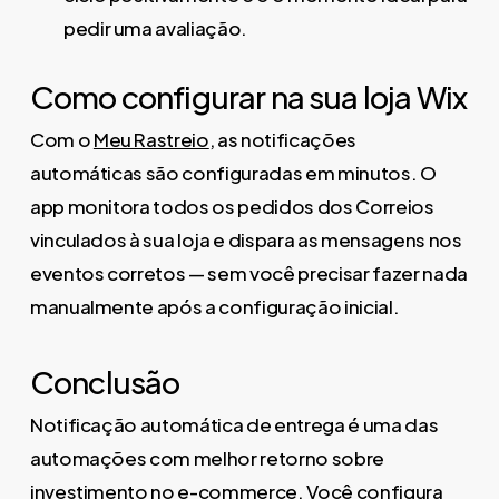
pedir uma avaliação.
Como configurar na sua loja Wix
Com o
Meu Rastreio
, as notificações
automáticas são configuradas em minutos. O
app monitora todos os pedidos dos Correios
vinculados à sua loja e dispara as mensagens nos
eventos corretos — sem você precisar fazer nada
manualmente após a configuração inicial.
Conclusão
Notificação automática de entrega é uma das
automações com melhor retorno sobre
investimento no e-commerce. Você configura