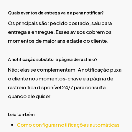
Quais eventos de entrega vale a pena notificar?
Os principais são: pedido postado, saiu para
entrega e entregue. Esses avisos cobrem os
momentos de maior ansiedade do cliente.
A notificação substitui a página de rastreio?
Não: elas se complementam. A notificação puxa
o cliente nos momentos-chave e a página de
rastreio fica disponível 24/7 para consulta
quando ele quiser.
Leia também
Como configurar notificações automáticas