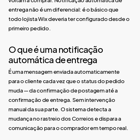
voltam a comprar. Notificação automática de
entrega não é um diferencial: é o básico que
todo lojista Wix deveria ter configurado desde o
primeiro pedido.
O que é uma notificação
automática de entrega
É uma mensagem enviada automaticamente
para o cliente cada vez que o status do pedido
muda — da confirmação de postagem até a
confirmação de entrega. Sem intervenção
manual da sua parte. O sistema detecta a
mudança no rastreio dos Correios e dispara a
comunicação para o comprador em tempo real.