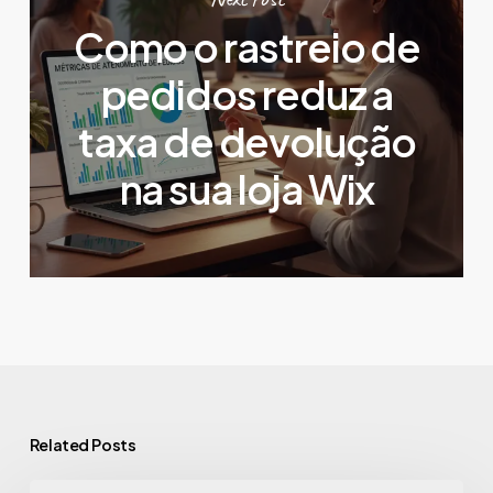
Como o rastreio de
pedidos reduz a
taxa de devolução
na sua loja Wix
Related Posts