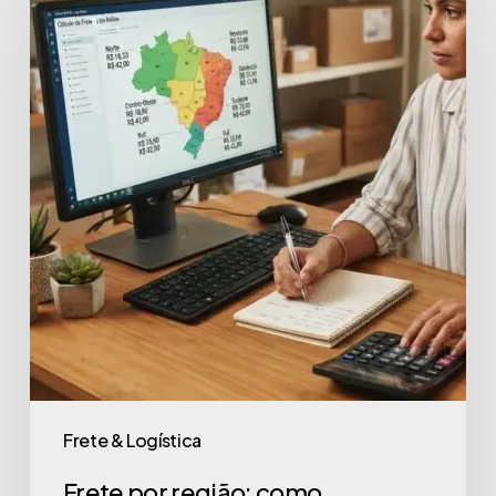
Frete & Logística
Frete por região: como