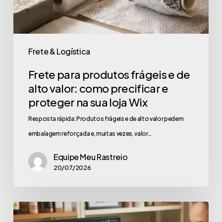
Frete & Logística
Frete para produtos frágeis e de
alto valor: como precificar e
proteger na sua loja Wix
Resposta rápida: Produtos frágeis e de alto valor pedem
embalagem reforçada e, muitas vezes, valor…
Equipe Meu Rastreio
20/07/2026