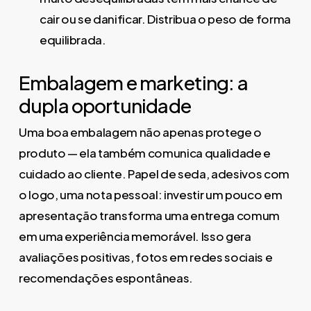
cair ou se danificar. Distribua o peso de forma
equilibrada.
Embalagem e marketing: a
dupla oportunidade
Uma boa embalagem não apenas protege o
produto — ela também comunica qualidade e
cuidado ao cliente. Papel de seda, adesivos com
o logo, uma nota pessoal: investir um pouco em
apresentação transforma uma entrega comum
em uma experiência memorável. Isso gera
avaliações positivas, fotos em redes sociais e
recomendações espontâneas.