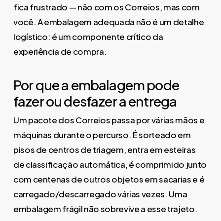
fica frustrado — não com os Correios, mas com
você. A embalagem adequada não é um detalhe
logístico: é um componente crítico da
experiência de compra.
Por que a embalagem pode
fazer ou desfazer a entrega
Um pacote dos Correios passa por várias mãos e
máquinas durante o percurso. É sorteado em
pisos de centros de triagem, entra em esteiras
de classificação automática, é comprimido junto
com centenas de outros objetos em sacarias e é
carregado/descarregado várias vezes. Uma
embalagem frágil não sobrevive a esse trajeto.