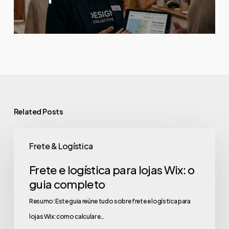
Related Posts
Frete & Logística
Frete e logística para lojas Wix: o
guia completo
Resumo: Este guia reúne tudo sobre frete e logística para
lojas Wix: como calcular e…