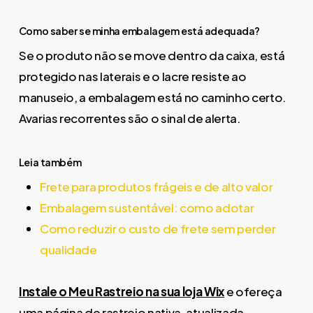
Como saber se minha embalagem está adequada?
Se o produto não se move dentro da caixa, está
protegido nas laterais e o lacre resiste ao
manuseio, a embalagem está no caminho certo.
Avarias recorrentes são o sinal de alerta.
Leia também
Frete para produtos frágeis e de alto valor
Embalagem sustentável: como adotar
Como reduzir o custo de frete sem perder
qualidade
Instale o Meu Rastreio na sua loja Wix
e ofereça
uma página de rastreio nativa, atualizada