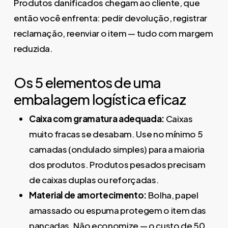
Produtos danificados chegam ao cliente, que
então você enfrenta: pedir devolução, registrar
reclamação, reenviar o item — tudo com margem
reduzida.
Os 5 elementos de uma
embalagem logística eficaz
Caixa com gramatura adequada:
Caixas
muito fracas se desabam. Use no mínimo 5
camadas (ondulado simples) para a maioria
dos produtos. Produtos pesados precisam
de caixas duplas ou reforçadas.
Material de amortecimento:
Bolha, papel
amassado ou espuma protegem o item das
pancadas. Não economize — o custo de 50