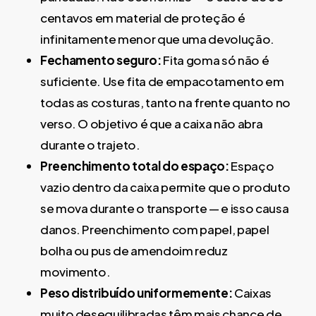
centavos em material de proteção é
infinitamente menor que uma devolução.
Fechamento seguro:
Fita goma só não é
suficiente. Use fita de empacotamento em
todas as costuras, tanto na frente quanto no
verso. O objetivo é que a caixa não abra
durante o trajeto.
Preenchimento total do espaço:
Espaço
vazio dentro da caixa permite que o produto
se mova durante o transporte — e isso causa
danos. Preenchimento com papel, papel
bolha ou pus de amendoim reduz
movimento.
Peso distribuído uniformemente:
Caixas
muito desequilibradas têm mais chance de