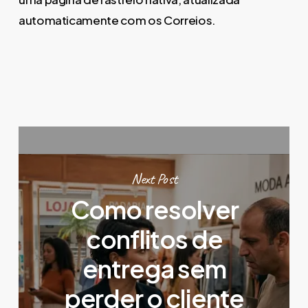
automaticamente com os Correios.
Next Post
Como resolver
conflitos de
entrega sem
perder o cliente