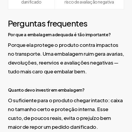
danificado
risco de avaliação negativa
Perguntas frequentes
Por que a embalagem adequada é tão importante?
Porque ela protege o produto contra impactos
no transporte. Uma embalagem ruim gera avarias,
devoluções, reenvios e avaliações negativas —
tudo mais caro que embalar bem.
Quanto devo investir em embalagem?
O suficiente para o produto chegar intacto: caixa
no tamanho certo e proteção interna. Esse
custo, de poucos reais, evita o prejuízo bem
maior de repor um pedido danificado.