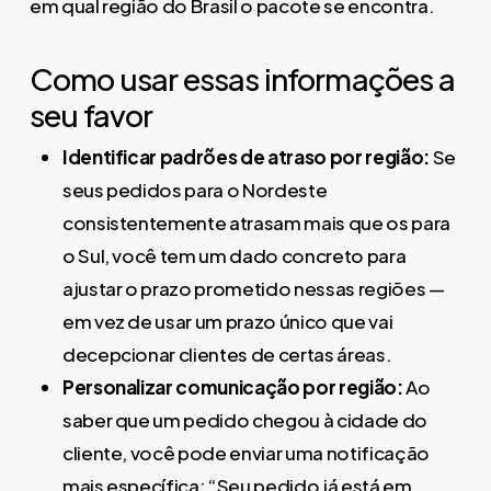
em qual região do Brasil o pacote se encontra.
Como usar essas informações a
seu favor
Identificar padrões de atraso por região:
Se
seus pedidos para o Nordeste
consistentemente atrasam mais que os para
o Sul, você tem um dado concreto para
ajustar o prazo prometido nessas regiões —
em vez de usar um prazo único que vai
decepcionar clientes de certas áreas.
Personalizar comunicação por região:
Ao
saber que um pedido chegou à cidade do
cliente, você pode enviar uma notificação
mais específica: “Seu pedido já está em