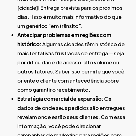
[cidade]! Entrega prevista para os próximos
dias.” Isso é muito mais informativo do que
um genérico “em trânsito”.
Antecipar problemas em regiões com
histórico:
Algumas cidades têm histórico de
mais tentativas frustradas de entrega — seja
por dificuldade de acesso, alto volume ou
outros fatores. Saber isso permite que você
oriente o cliente com antecedência sobre
como garantir o recebimento.
Estratégia comercial de expansão:
Os
dados de onde seus pedidos são entregues
revelam onde estão seus clientes. Com essa
informação, você pode direcionar
campanhas de marketing para regiões com