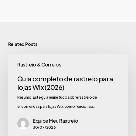
Related Posts
Rastreio & Correios
Guia completo de rastreio para
lojas Wix (2026)
Resumo: Este guia reúne tudo sobre rastreio de
encomendas para lojas Wix: como funciona a…
Equipe Meu Rastreio
30/07/2026