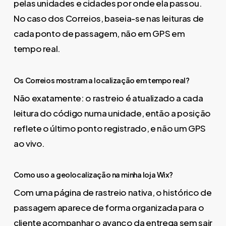
pelas unidades e cidades por onde ela passou.
No caso dos Correios, baseia-se nas leituras de
cada ponto de passagem, não em GPS em
tempo real.
Os Correios mostram a localização em tempo real?
Não exatamente: o rastreio é atualizado a cada
leitura do código numa unidade, então a posição
reflete o último ponto registrado, e não um GPS
ao vivo.
Como uso a geolocalização na minha loja Wix?
Com uma página de rastreio nativa, o histórico de
passagem aparece de forma organizada para o
cliente acompanhar o avanço da entrega sem sair