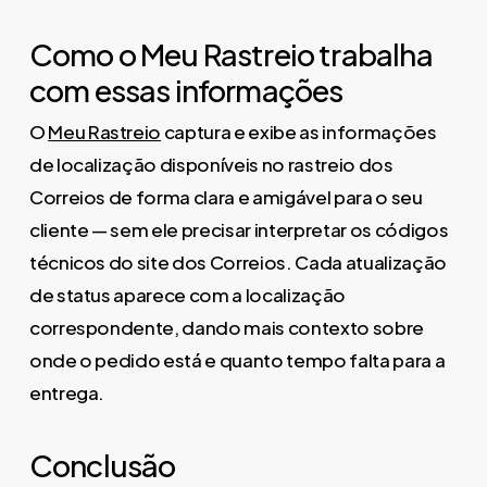
Como o Meu Rastreio trabalha
com essas informações
O
Meu Rastreio
captura e exibe as informações
de localização disponíveis no rastreio dos
Correios de forma clara e amigável para o seu
cliente — sem ele precisar interpretar os códigos
técnicos do site dos Correios. Cada atualização
de status aparece com a localização
correspondente, dando mais contexto sobre
onde o pedido está e quanto tempo falta para a
entrega.
Conclusão