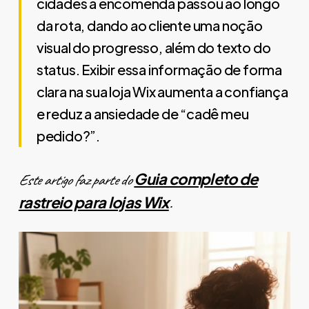
cidades a encomenda passou ao longo
da rota, dando ao cliente uma noção
visual do progresso, além do texto do
status. Exibir essa informação de forma
clara na sua loja Wix aumenta a confiança
e reduz a ansiedade de “cadê meu
pedido?”.
Guia completo de
Este artigo faz parte do
rastreio para lojas Wix
.