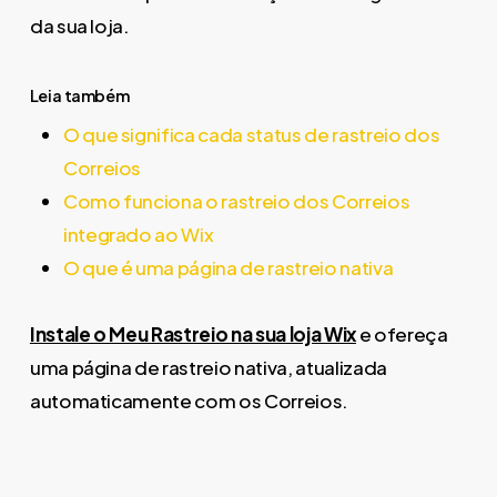
da sua loja.
Leia também
O que significa cada status de rastreio dos
Correios
Como funciona o rastreio dos Correios
integrado ao Wix
O que é uma página de rastreio nativa
Instale o Meu Rastreio na sua loja Wix
e ofereça
uma página de rastreio nativa, atualizada
automaticamente com os Correios.