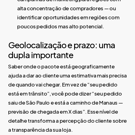
alta concentração de compradores — ou
identificar oportunidades em regiões com
poucos pedidos mas alto potencial.
Geolocalização e prazo: uma
dupla importante
Saber onde o pacote está geograficamente
ajuda a dar ao cliente uma estimativa mais precisa
de quando vai chegar. Em vez de “seu pedido
está em trânsito”, você pode dizer “seu pedido
saiu de São Paulo e está a caminho de Manaus —
previsão de chegada em X dias”. Esse nível de
detalhe transforma a percepção do cliente sobre
a transparência da sua loja.