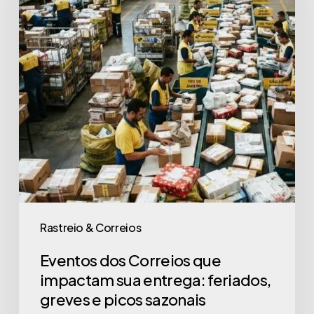
Rastreio & Correios
Eventos dos Correios que
impactam sua entrega: feriados,
greves e picos sazonais