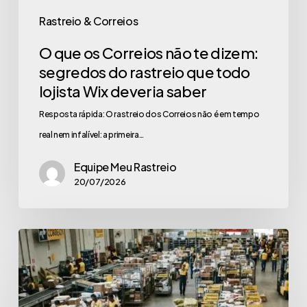
Rastreio & Correios
O que os Correios não te dizem:
segredos do rastreio que todo
lojista Wix deveria saber
Resposta rápida: O rastreio dos Correios não é em tempo
real nem infalível: a primeira…
Equipe Meu Rastreio
20/07/2026