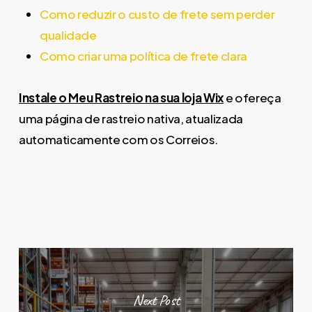
Como reduzir o custo de frete sem perder
qualidade
Como criar uma política de frete clara
Instale o Meu Rastreio na sua loja Wix
e ofereça
uma página de rastreio nativa, atualizada
automaticamente com os Correios.
Next Post