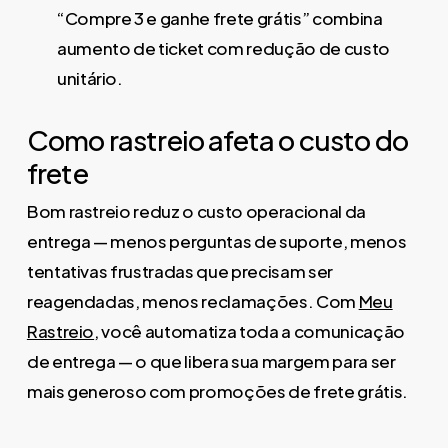
“Compre 3 e ganhe frete grátis” combina
aumento de ticket com redução de custo
unitário.
Como rastreio afeta o custo do
frete
Bom rastreio reduz o custo operacional da
entrega — menos perguntas de suporte, menos
tentativas frustradas que precisam ser
reagendadas, menos reclamações. Com
Meu
Rastreio
, você automatiza toda a comunicação
de entrega — o que libera sua margem para ser
mais generoso com promoções de frete grátis.