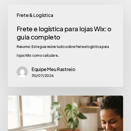
Frete & Logística
Frete e logística para lojas Wix: o
guia completo
Resumo: Este guia reúne tudo sobre frete e logística para
lojas Wix: como calcular e…
Equipe Meu Rastreio
30/07/2026