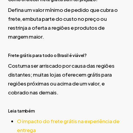
Defina um valor mínimo de pedido que cubra o
frete, embuta parte do custo no preço ou
restrinja a oferta a regiões e produtos de
margem maior.
Frete grátis para todo o Brasil é viável?
Costuma ser arriscado por causa das regiões
distantes; muitas lojas oferecem grátis para
regiões próximas ou acima de um valor, e
cobrado nas demais.
Leia também
O impacto do frete grátis na experiência de
entrega