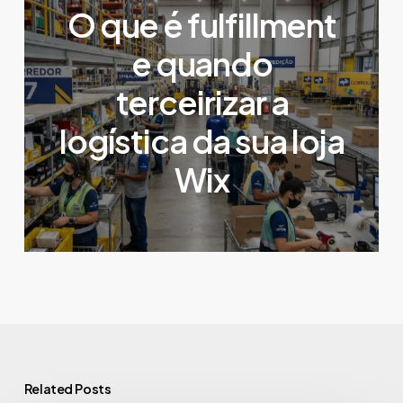
O que é fulfillment
e quando
terceirizar a
logística da sua loja
Wix
Related Posts