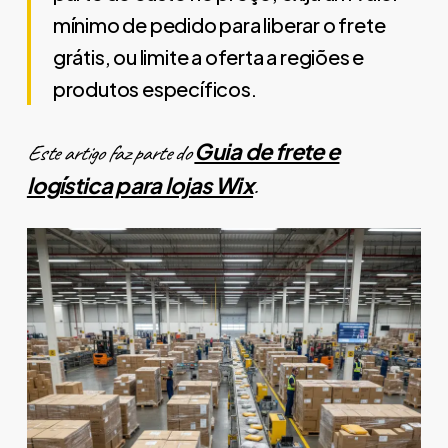
mínimo de pedido para liberar o frete
grátis, ou limite a oferta a regiões e
produtos específicos.
Guia de frete e
Este artigo faz parte do
logística para lojas Wix
.