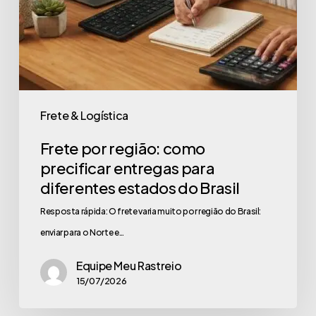
Frete & Logística
Frete por região: como
precificar entregas para
diferentes estados do Brasil
Resposta rápida: O frete varia muito por região do Brasil:
enviar para o Norte e…
Equipe Meu Rastreio
15/07/2026