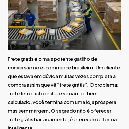
Frete grátis é o mais potente gatilho de
conversão no e-commerce brasileiro. Um cliente
que estava em dúvida muitas vezes completa a
compra assim que vê “frete grátis”. O problema:
frete tem custo real — e se não for bem
calculado, você termina com uma loja próspera
mas sem margem. O segredo não é oferecer
frete grátis barradamente, é oferecer de forma
inteligente.