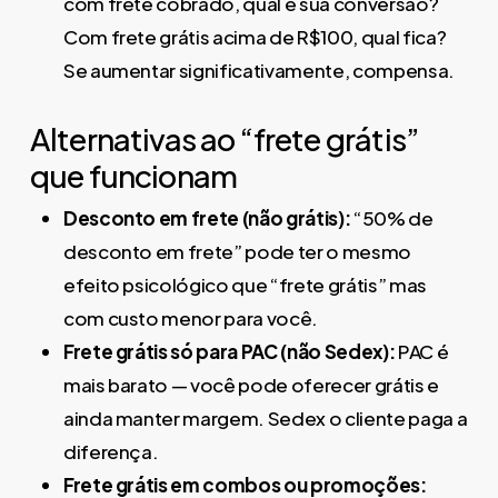
com frete cobrado, qual é sua conversão?
Com frete grátis acima de R$100, qual fica?
Se aumentar significativamente, compensa.
Alternativas ao “frete grátis”
que funcionam
Desconto em frete (não grátis):
“50% de
desconto em frete” pode ter o mesmo
efeito psicológico que “frete grátis” mas
com custo menor para você.
Frete grátis só para PAC (não Sedex):
PAC é
mais barato — você pode oferecer grátis e
ainda manter margem. Sedex o cliente paga a
diferença.
Frete grátis em combos ou promoções: