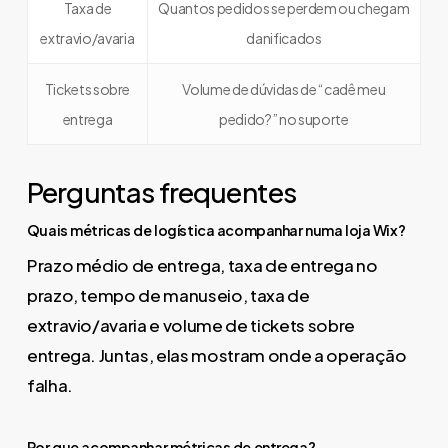
Taxa de
Quantos pedidos se perdem ou chegam
extravio/avaria
danificados
Tickets sobre
Volume de dúvidas de “cadê meu
entrega
pedido?” no suporte
Perguntas frequentes
Quais métricas de logística acompanhar numa loja Wix?
Prazo médio de entrega, taxa de entrega no
prazo, tempo de manuseio, taxa de
extravio/avaria e volume de tickets sobre
entrega. Juntas, elas mostram onde a operação
falha.
Por que acompanhar métricas de entrega?