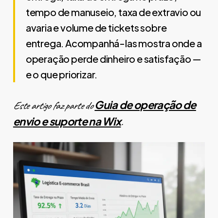
tempo de manuseio, taxa de extravio ou
avaria e volume de tickets sobre
entrega. Acompanhá-las mostra onde a
operação perde dinheiro e satisfação —
e o que priorizar.
Guia de operação de
Este artigo faz parte do
envio e suporte na Wix
.