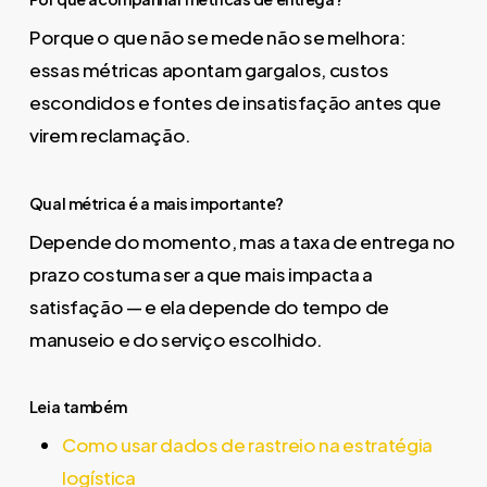
Porque o que não se mede não se melhora:
essas métricas apontam gargalos, custos
escondidos e fontes de insatisfação antes que
virem reclamação.
Qual métrica é a mais importante?
Depende do momento, mas a taxa de entrega no
prazo costuma ser a que mais impacta a
satisfação — e ela depende do tempo de
manuseio e do serviço escolhido.
Leia também
Como usar dados de rastreio na estratégia
logística