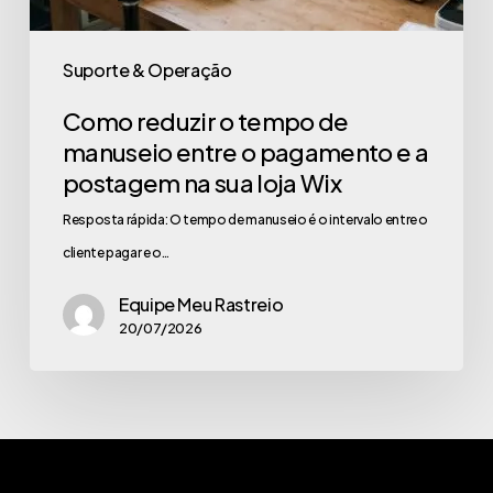
Suporte & Operação
Como reduzir o tempo de
manuseio entre o pagamento e a
postagem na sua loja Wix
Resposta rápida: O tempo de manuseio é o intervalo entre o
cliente pagar e o…
Equipe Meu Rastreio
20/07/2026