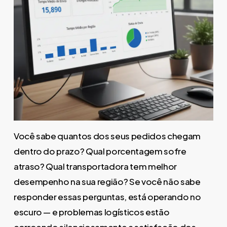
Você sabe quantos dos seus pedidos chegam
dentro do prazo? Qual porcentagem sofre
atraso? Qual transportadora tem melhor
desempenho na sua região? Se você não sabe
responder essas perguntas, está operando no
escuro — e problemas logísticos estão