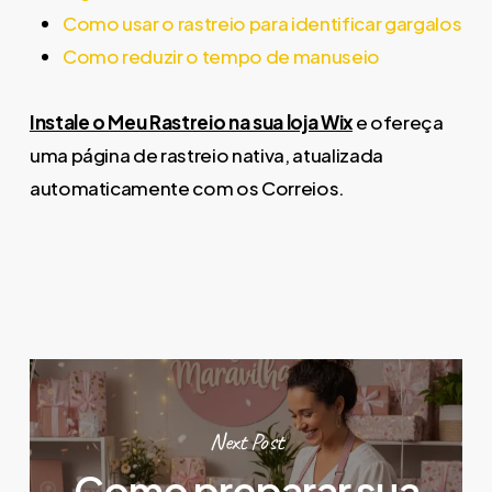
Como usar o rastreio para identificar gargalos
Como reduzir o tempo de manuseio
Instale o Meu Rastreio na sua loja Wix
e ofereça
uma página de rastreio nativa, atualizada
automaticamente com os Correios.
Next Post
Como preparar sua