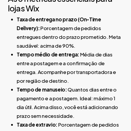
lojas Wix
Taxa de entrega no prazo (On-Time
Delivery):
Porcentagem de pedidos
entregues dentro do prazo prometido. Meta
saudável: acima de 90%.
Tempo médio de entrega:
Média de dias
entre a postagem e a confirmação de
entrega. Acompanhe por transportadora e
por região de destino.
Tempo de manuseio:
Quantos dias entre o
pagamento e a postagem. Ideal: máximo 1
dia útil. Acima disso, você está adicionando
prazo sem necessidade.
Taxa de extravio:
Porcentagem de pedidos