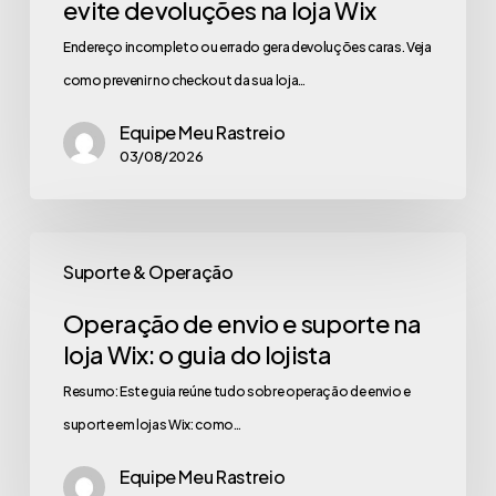
evite devoluções na loja Wix
Endereço incompleto ou errado gera devoluções caras. Veja
como prevenir no checkout da sua loja…
Equipe Meu Rastreio
03/08/2026
Suporte & Operação
Operação de envio e suporte na
loja Wix: o guia do lojista
Resumo: Este guia reúne tudo sobre operação de envio e
suporte em lojas Wix: como…
Equipe Meu Rastreio