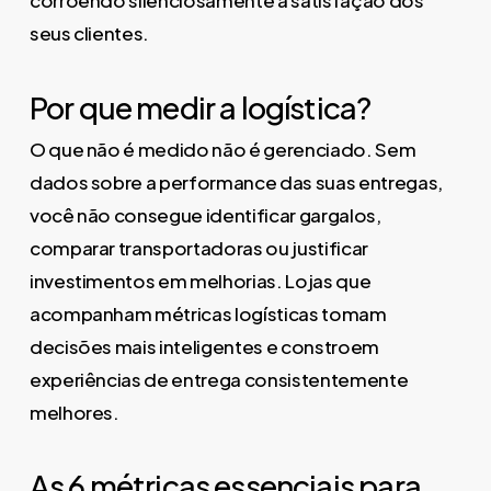
corroendo silenciosamente a satisfação dos
seus clientes.
Por que medir a logística?
O que não é medido não é gerenciado. Sem
dados sobre a performance das suas entregas,
você não consegue identificar gargalos,
comparar transportadoras ou justificar
investimentos em melhorias. Lojas que
acompanham métricas logísticas tomam
decisões mais inteligentes e constroem
experiências de entrega consistentemente
melhores.
As 6 métricas essenciais para