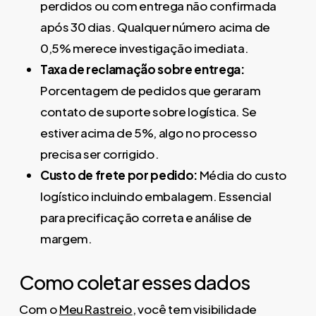
perdidos ou com entrega não confirmada
após 30 dias. Qualquer número acima de
0,5% merece investigação imediata.
Taxa de reclamação sobre entrega:
Porcentagem de pedidos que geraram
contato de suporte sobre logística. Se
estiver acima de 5%, algo no processo
precisa ser corrigido.
Custo de frete por pedido:
Média do custo
logístico incluindo embalagem. Essencial
para precificação correta e análise de
margem.
Como coletar esses dados
Com o
Meu Rastreio
, você tem visibilidade